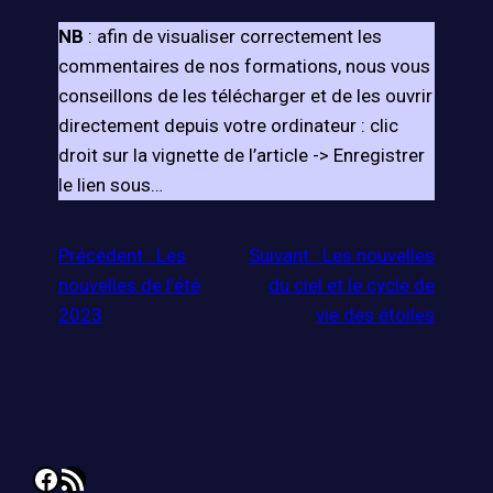
NB
: afin de visualiser correctement les
commentaires de nos formations, nous vous
conseillons de les télécharger et de les ouvrir
directement depuis votre ordinateur : clic
droit sur la vignette de l’article -> Enregistrer
le lien sous…
Précédent :
Les
Suivant :
Les nouvelles
nouvelles de l’été
du ciel et le cycle de
2023
vie des étoiles
Facebook
Flux RSS