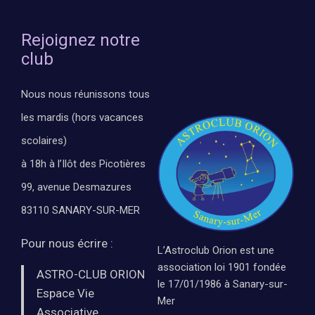
Rejoignez notre
club
Nous nous réunissons tous
les mardis (hors vacances
scolaires)
à 18h à l’Ilôt des Picotières
99, avenue Desmazures
83110 SANARY-SUR-MER
Pour nous écrire :
L’Astroclub Orion est une
association loi 1901 fondée
ASTRO-CLUB ORION
le 17/01/1986 à Sanary-sur-
Espace Vie
Mer
Associative