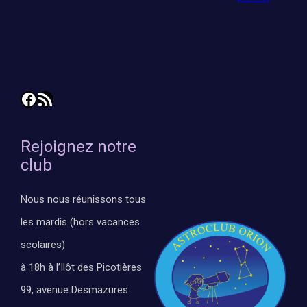
Facebook
Flux RSS
Rejoignez notre
club
Nous nous réunissons tous
les mardis (hors vacances
scolaires)
à 18h à l’Ilôt des Picotières
99, avenue Desmazures