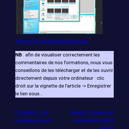
Photos du ciel profond sans suivi
NB
: afin de visualiser correctement les
commentaires de nos formations, nous vous
conseillons de les télécharger et de les ouvrir
directement depuis votre ordinateur : clic
droit sur la vignette de l’article -> Enregistrer
le lien sous…
Précédent :
Les
Suivant :
Diversité et
nouvelles du ciel
universalité (2ème
partie)