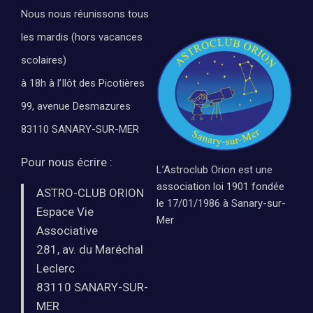
Nous nous réunissons tous
les mardis (hors vacances
scolaires)
à 18h à l’Ilôt des Picotières
99, avenue Desmazures
83110 SANARY-SUR-MER
Pour nous écrire :
L’Astroclub Orion est une
association loi 1901 fondée
ASTRO-CLUB ORION
le 17/01/1986 à Sanary-sur-
Espace Vie
Mer
Associative
281, av. du Maréchal
Leclerc
83110 SANARY-SUR-
MER