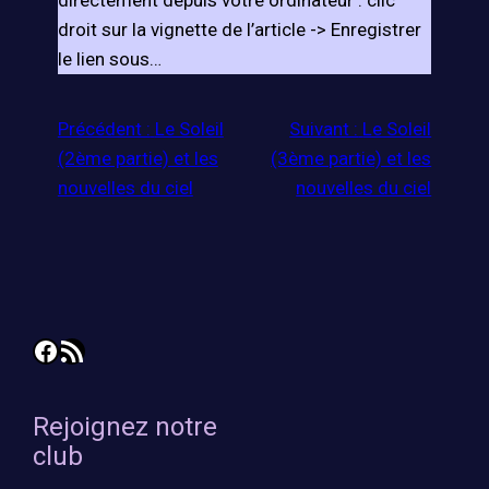
directement depuis votre ordinateur : clic
droit sur la vignette de l’article -> Enregistrer
le lien sous…
Précédent :
Le Soleil
Suivant :
Le Soleil
(2ème partie) et les
(3ème partie) et les
nouvelles du ciel
nouvelles du ciel
Facebook
Flux RSS
Rejoignez notre
club