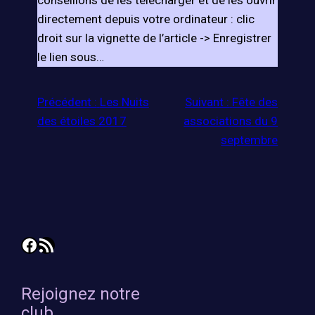
conseillons de les télécharger et de les ouvrir
directement depuis votre ordinateur : clic
droit sur la vignette de l’article -> Enregistrer
le lien sous…
Précédent :
Les Nuits
Suivant :
Fête des
des étoiles 2017
associations du 9
septembre
Facebook
Flux RSS
Rejoignez notre
club