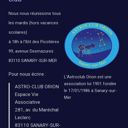
Nous nous réunissons tous
les mardis (hors vacances
scolaires)
à 18h à l’Ilôt des Picotières
99, avenue Desmazures
83110 SANARY-SUR-MER
Pour nous écrire :
L’Astroclub Orion est une
association loi 1901 fondée
ASTRO-CLUB ORION
le 17/01/1986 à Sanary-sur-
Espace Vie
Mer
Associative
281, av. du Maréchal
Leclerc
83110 SANARY-SUR-