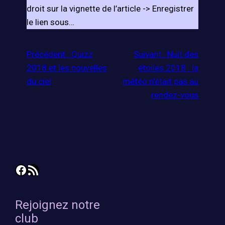
droit sur la vignette de l’article -> Enregistrer
le lien sous…
Précédent :
Quizz
Suivant :
Nuit des
2018 et les nouvelles
étoiles 2018 : la
du ciel
météo n’était pas au
rendez-vous
Facebook
Flux RSS
Rejoignez notre
club