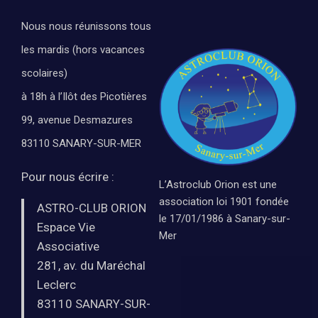
Nous nous réunissons tous
les mardis (hors vacances
scolaires)
à 18h à l’Ilôt des Picotières
99, avenue Desmazures
83110 SANARY-SUR-MER
Pour nous écrire :
L’Astroclub Orion est une
association loi 1901 fondée
ASTRO-CLUB ORION
le 17/01/1986 à Sanary-sur-
Espace Vie
Mer
Associative
281, av. du Maréchal
Leclerc
83110 SANARY-SUR-