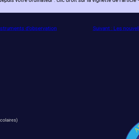
puis votre ordinateur : clic droit sur la vignette de l’article 
instruments d’observation
Suivant :
Les nouvel
colaires)