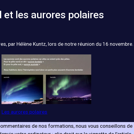
 et les aurores polaires
es, par Hélène Kuntz, lors de notre réunion du 16 novembre.​​​​
Les aurores polaires
s commentaires de nos formations, nous vous conseillons de 