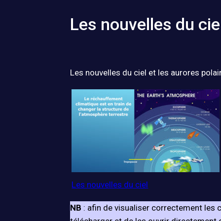
Les nouvelles du ciel
Les nouvelles du ciel et les aurores polair
Les nouvelles du ciel
NB
: afin de visualiser correctement le