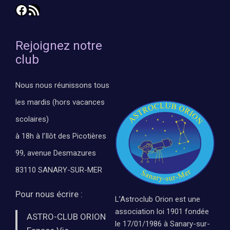
Facebook
Flux RSS
Rejoignez notre
club
Nous nous réunissons tous
les mardis (hors vacances
scolaires)
à 18h à l’Ilôt des Picotières
99, avenue Desmazures
83110 SANARY-SUR-MER
Pour nous écrire :
L’Astroclub Orion est une
association loi 1901 fondée
ASTRO-CLUB ORION
le 17/01/1986 à Sanary-sur-