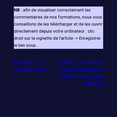
NB
: afin de visualiser correctement les
commentaires de nos formations, nous vous
conseillons de les télécharger et de les ouvrir
directement depuis votre ordinateur : clic
droit sur la vignette de l’article -> Enregistrer
le lien sous…
Précédent :
Les
Suivant :
Les nouvelles
nouvelles du ciel
du ciel et comment se
repérer dans le ciel de
printemps