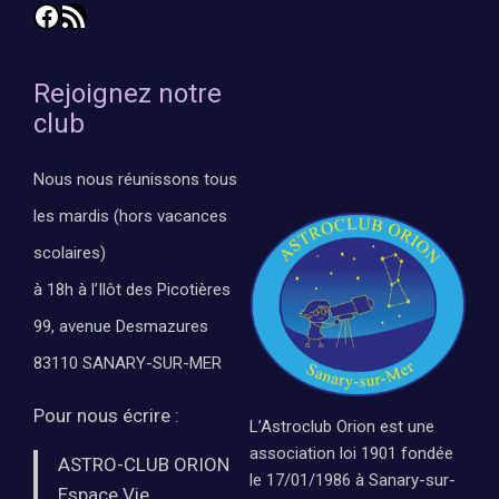
Facebook
Flux RSS
Rejoignez notre
club
Nous nous réunissons tous
les mardis (hors vacances
scolaires)
à 18h à l’Ilôt des Picotières
99, avenue Desmazures
83110 SANARY-SUR-MER
Pour nous écrire :
L’Astroclub Orion est une
association loi 1901 fondée
ASTRO-CLUB ORION
le 17/01/1986 à Sanary-sur-
Espace Vie