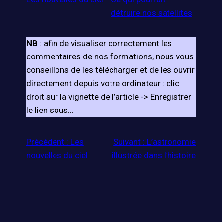
détruire nos satellites
NB
: afin de visualiser correctement les
commentaires de nos formations, nous vous
conseillons de les télécharger et de les ouvrir
directement depuis votre ordinateur : clic
droit sur la vignette de l’article -> Enregistrer
le lien sous…
Précédent :
Les
Suivant :
L’astronomie
nouvelles du ciel
illustrée dans l’histoire