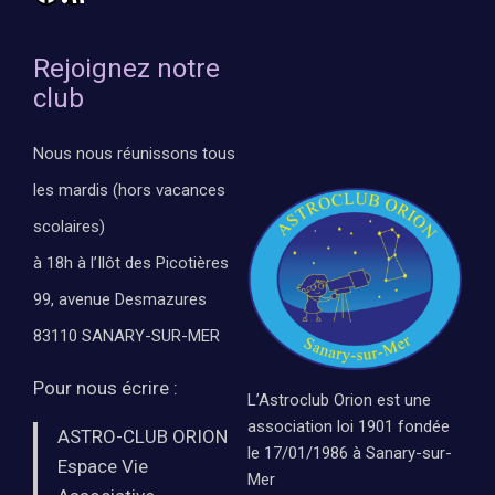
Rejoignez notre
club
Nous nous réunissons tous
les mardis (hors vacances
scolaires)
à 18h à l’Ilôt des Picotières
99, avenue Desmazures
83110 SANARY-SUR-MER
Pour nous écrire :
L’Astroclub Orion est une
association loi 1901 fondée
ASTRO-CLUB ORION
le 17/01/1986 à Sanary-sur-
Espace Vie
Mer