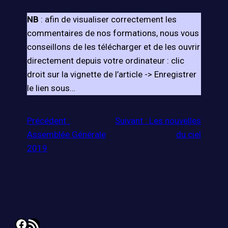
NB
: afin de visualiser correctement les
commentaires de nos formations, nous vous
conseillons de les télécharger et de les ouvrir
directement depuis votre ordinateur : clic
droit sur la vignette de l’article -> Enregistrer
le lien sous…
Précédent :
Suivant :
Les nouvelles
Assemblée Générale
du ciel
2019
Facebook
Flux RSS