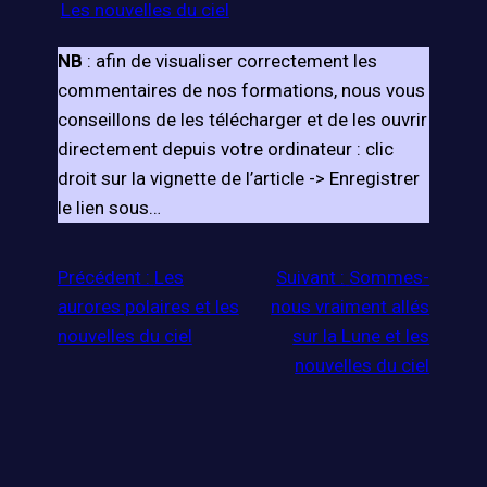
Les nouvelles du ciel
NB
: afin de visualiser correctement les
commentaires de nos formations, nous vous
conseillons de les télécharger et de les ouvrir
directement depuis votre ordinateur : clic
droit sur la vignette de l’article -> Enregistrer
le lien sous…
Précédent :
Les
Suivant :
Sommes-
aurores polaires et les
nous vraiment allés
nouvelles du ciel
sur la Lune et les
nouvelles du ciel