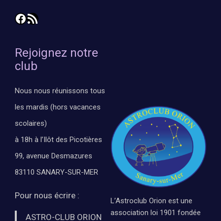
Facebook
Flux RSS
Rejoignez notre
club
Nous nous réunissons tous
les mardis (hors vacances
scolaires)
à 18h à l’Ilôt des Picotières
99, avenue Desmazures
83110 SANARY-SUR-MER
Pour nous écrire :
L’Astroclub Orion est une
association loi 1901 fondée
ASTRO-CLUB ORION