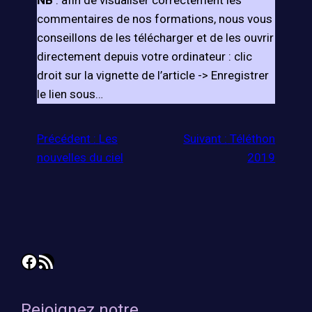
NB
: afin de visualiser correctement les
commentaires de nos formations, nous vous
conseillons de les télécharger et de les ouvrir
directement depuis votre ordinateur : clic
droit sur la vignette de l’article -> Enregistrer
le lien sous…
Précédent :
Les
Suivant :
Téléthon
nouvelles du ciel
2019
Facebook
Flux RSS
Rejoignez notre