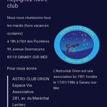
club
Nous nous réunissons tous
les mardis (hors vacances
scolaires)
à 18h à l’Ilôt des Picotières
99, avenue Desmazures
83110 SANARY-SUR-MER
Pour nous écrire :
L’Astroclub Orion est une
association loi 1901 fondée
ASTRO-CLUB ORION
le 17/01/1986 à Sanary-sur-
Espace Vie
Mer
Associative
281, av. du Maréchal
Leclerc