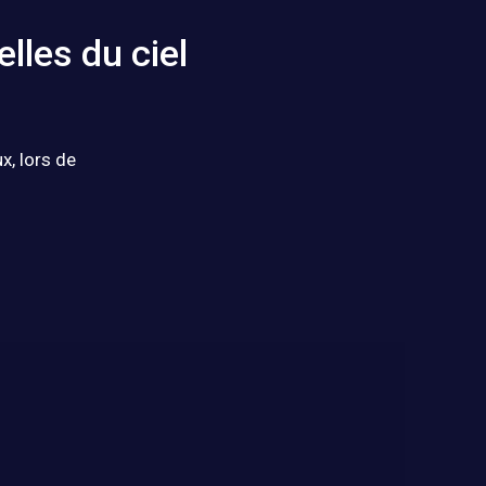
lles du ciel
x, lors de