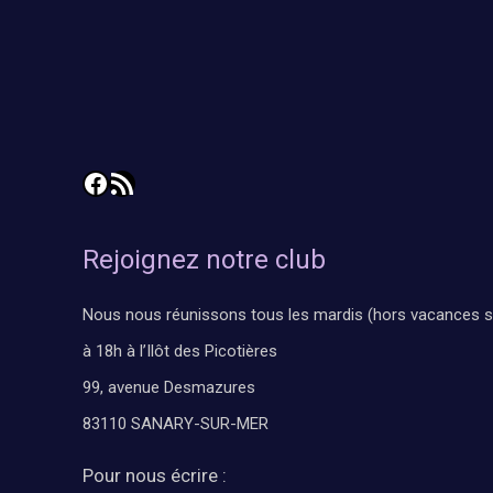
Facebook
Flux RSS
Rejoignez notre club
Nous nous réunissons tous les mardis (hors vacances s
à 18h à l’Ilôt des Picotières
99, avenue Desmazures
83110 SANARY-SUR-MER
Pour nous écrire :