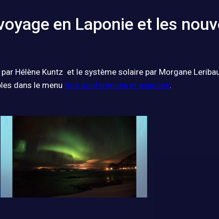
voyage en Laponie et les nouve
 par Hélène Kuntz et le système solaire par Morgane Leribau
ibles dans le menu
Nos conférences et exposés
.