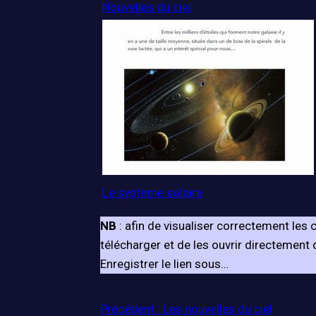
Nouvelles du ciel
Le système solaire
NB
: afin de visualiser correctement le
télécharger et de les ouvrir directement de
Enregistrer le lien sous…
Précédent :
Les nouvelles du ciel