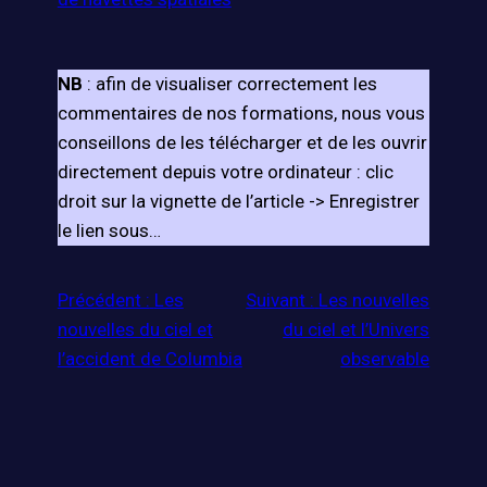
NB
: afin de visualiser correctement les
commentaires de nos formations, nous vous
conseillons de les télécharger et de les ouvrir
directement depuis votre ordinateur : clic
droit sur la vignette de l’article -> Enregistrer
le lien sous…
Précédent :
Les
Suivant :
Les nouvelles
nouvelles du ciel et
du ciel et l’Univers
l’accident de Columbia
observable