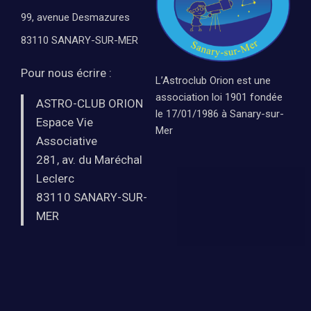
99, avenue Desmazures
83110 SANARY-SUR-MER
Pour nous écrire :
L’Astroclub Orion est une
association loi 1901 fondée
ASTRO-CLUB ORION
le 17/01/1986 à Sanary-sur-
Espace Vie
Mer
Associative
281, av. du Maréchal
Leclerc
83110 SANARY-SUR-
MER