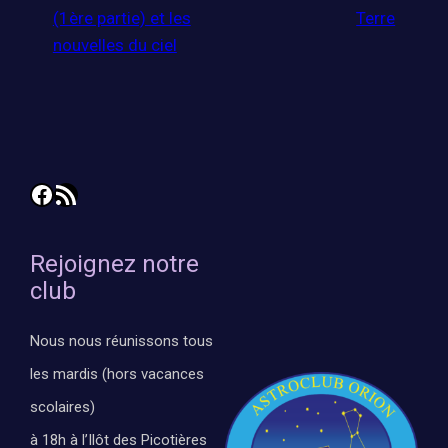
(1ère partie) et les
Terre
nouvelles du ciel
Facebook
Flux RSS
Rejoignez notre
club
Nous nous réunissons tous
les mardis (hors vacances
scolaires)
à 18h à l’Ilôt des Picotières