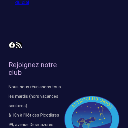
du ciel
Facebook
Flux RSS
Rejoignez notre
club
Nous nous réunissons tous
les mardis (hors vacances
scolaires)
à 18h à l’Ilôt des Picotières
99, avenue Desmazures