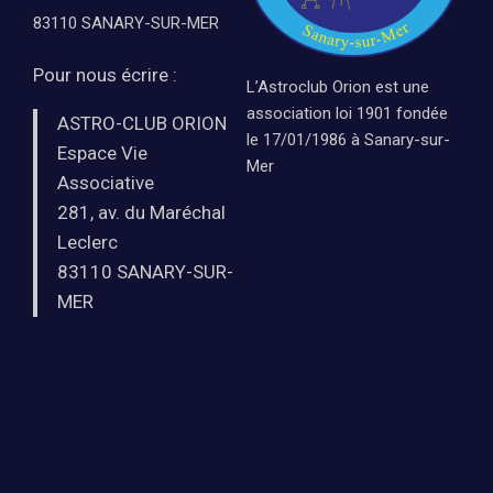
83110 SANARY-SUR-MER
Pour nous écrire :
L’Astroclub Orion est une
association loi 1901 fondée
ASTRO-CLUB ORION
le 17/01/1986 à Sanary-sur-
Espace Vie
Mer
Associative
281, av. du Maréchal
Leclerc
83110 SANARY-SUR-
MER