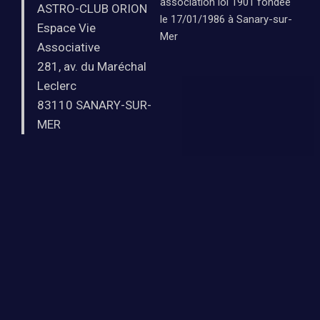
association loi 1901 fondée
ASTRO-CLUB ORION
le 17/01/1986 à Sanary-sur-
Espace Vie
Mer
Associative
281, av. du Maréchal
Leclerc
83110 SANARY-SUR-
MER