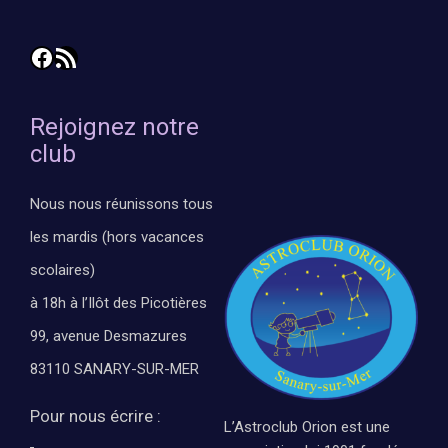
Facebook
Flux RSS
Rejoignez notre
club
Nous nous réunissons tous
les mardis (hors vacances
scolaires)
à 18h à l’Ilôt des Picotières
99, avenue Desmazures
83110 SANARY-SUR-MER
Pour nous écrire :
L’Astroclub Orion est une