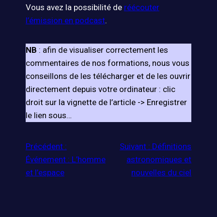
Vous avez la possibilité de
réécouter
l’émission en podcast
.
NB
: afin de visualiser correctement les
commentaires de nos formations, nous vous
conseillons de les télécharger et de les ouvrir
directement depuis votre ordinateur : clic
droit sur la vignette de l’article -> Enregistrer
le lien sous…
Précédent :
Suivant :
Définitions
Événement : L’homme
astronomiques et
et l’espace
nouvelles du ciel