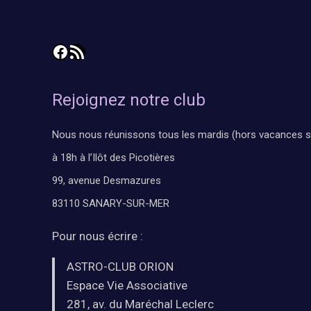
Facebook
Flux RSS
Rejoignez notre club
Nous nous réunissons tous les mardis (hors vacances s
à 18h à l’Ilôt des Picotières
99, avenue Desmazures
83110 SANARY-SUR-MER
Pour nous écrire :
ASTRO-CLUB ORION
Espace Vie Associative
281, av. du Maréchal Leclerc