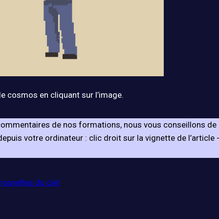
le cosmos en cliquant sur l’image.
s commentaires de nos formations, nous vous conseillons de 
puis votre ordinateur : clic droit sur la vignette de l’article 
nouvelles du ciel