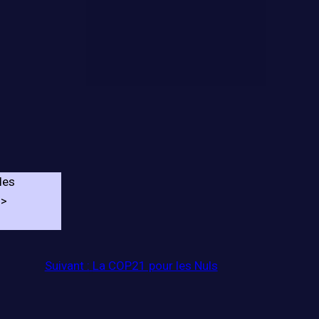
les
->
Suivant :
La COP21 pour les Nuls