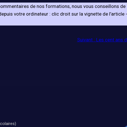
s commentaires de nos formations, nous vous conseillons de 
puis votre ordinateur : clic droit sur la vignette de l’article 
Suivant :
Les cent ans de
colaires)