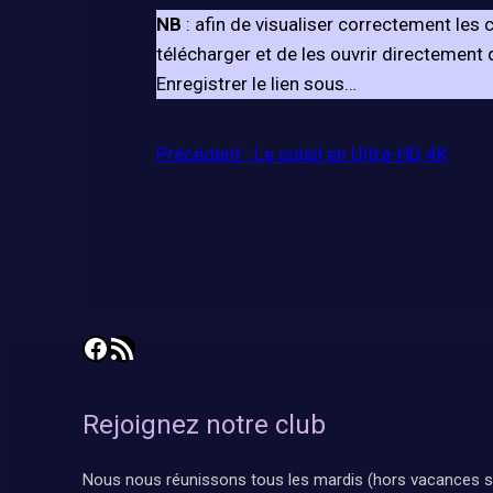
NB
: afin de visualiser correctement le
télécharger et de les ouvrir directement de
Enregistrer le lien sous…
Précédent :
Le soleil en Ultra-HD 4K
Facebook
Flux RSS
Rejoignez notre club
Nous nous réunissons tous les mardis (hors vacances s